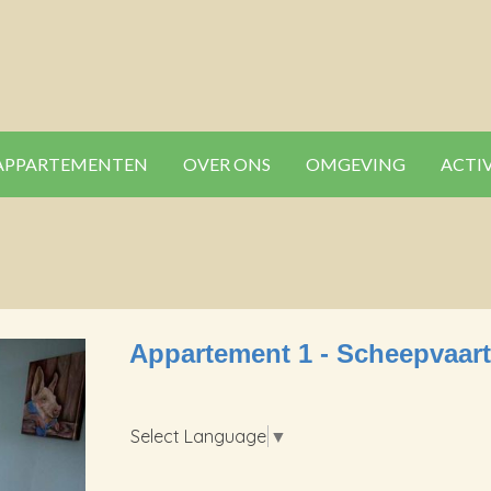
APPARTEMENTEN
OVER ONS
OMGEVING
ACTI
Appartement 1 - Scheepvaart
Select Language
▼