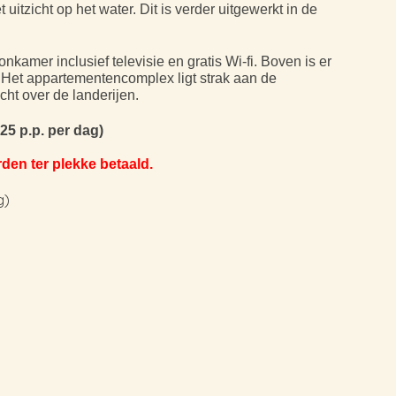
itzicht op het water. Dit is verder uitgewerkt in de
kamer inclusief televisie en gratis Wi-fi. Boven is er
 Het appartementencomplex ligt strak aan de
icht over de landerijen.
,25 p.p. per dag)
den ter plekke betaald.
)​