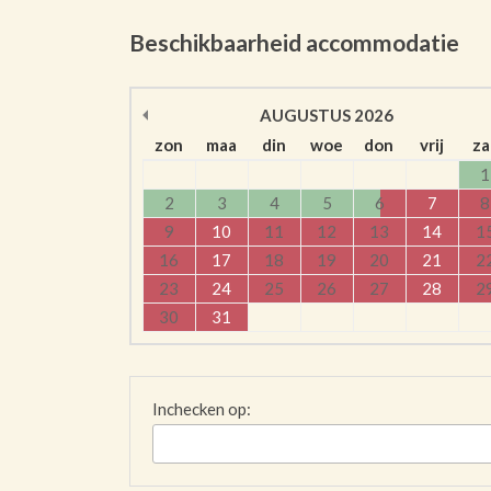
Beschikbaarheid accommodatie
AUGUSTUS
2026
zon
maa
din
woe
don
vrij
za
1
2
3
4
5
6
7
8
9
10
11
12
13
14
1
16
17
18
19
20
21
2
23
24
25
26
27
28
2
30
31
Inchecken op: