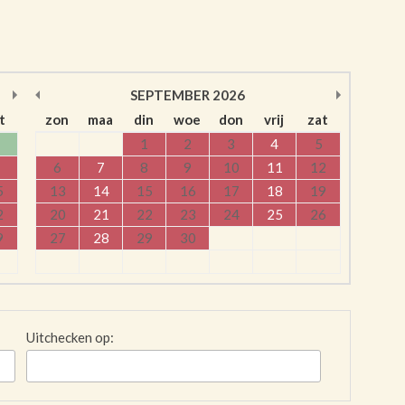
SEPTEMBER
2026
t
zon
maa
din
woe
don
vrij
zat
1
2
3
4
5
6
7
8
9
10
11
12
5
13
14
15
16
17
18
19
2
20
21
22
23
24
25
26
9
27
28
29
30
Uitchecken op: