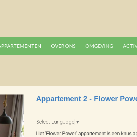
APPARTEMENTEN
OVER ONS
OMGEVING
ACTI
Appartement 2 - Flower Powe
Select Language
▼
Het 'Flower Power' appartement is een knus appa