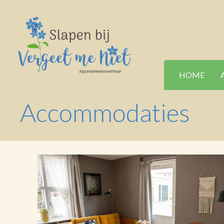
HOME
Accommodaties