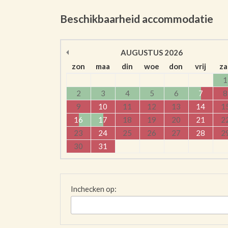
Beschikbaarheid accommodatie
AUGUSTUS
2026
zon
maa
din
woe
don
vrij
za
1
2
3
4
5
6
7
8
9
10
11
12
13
14
1
16
17
18
19
20
21
2
23
24
25
26
27
28
2
30
31
Inchecken op: