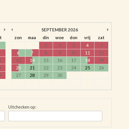
SEPTEMBER
2026
t
zon
maa
din
woe
don
vrij
zat
1
2
3
4
5
6
7
8
9
10
11
12
5
13
14
15
16
17
18
19
2
20
21
22
23
24
25
26
9
27
28
29
30
Uitchecken op: