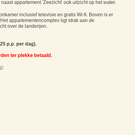
 naast appartement 'Zeezicht' ook uitzicht op het water.
kamer inclusief televisie en gratis Wi-fi. Boven is er
 Het appartementencomplex ligt strak aan de
icht over de landerijen.
,25 p.p. per dag).
den ter plekke betaald.
)​