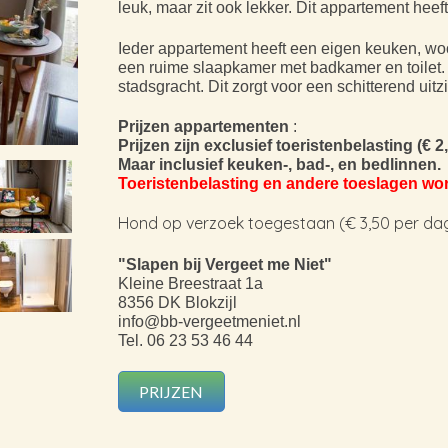
leuk, maar zit ook lekker. Dit appartement heeft
Ieder appartement heeft een eigen keuken, woon
een ruime slaapkamer met badkamer en toilet.
stadsgracht. Dit zorgt voor een schitterend uitz
Prijzen appartementen
:
Prijzen zijn exclusief toeristenbelasting (€ 2
Maar inclusief keuken-, bad-, en bedlinnen.
Toeristenbelasting en andere toeslagen wor
Hond op verzoek toegestaan (€ 3,50 per dag
"Slapen bij Vergeet me Niet"
Kleine Breestraat 1a
8356 DK Blokzijl
info@bb-vergeetmeniet.nl
Tel.
06 23 53 46 44
PRIJZEN