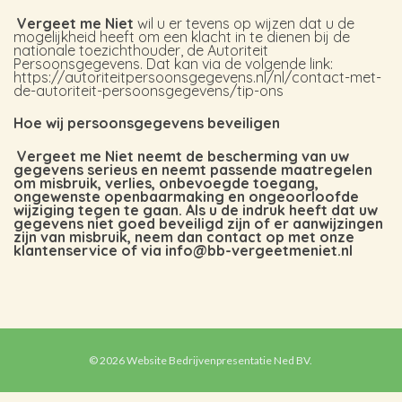
Vergeet me Niet
wil u er tevens op wijzen dat u de
mogelijkheid heeft om een klacht in te dienen bij de
nationale toezichthouder, de Autoriteit
Persoonsgegevens. Dat kan via de volgende link:
https://autoriteitpersoonsgegevens.nl/nl/contact-met-
de-autoriteit-persoonsgegevens/tip-ons
Hoe wij persoonsgegevens beveiligen
Vergeet me Niet neemt de bescherming van uw
gegevens serieus en neemt passende maatregelen
om misbruik, verlies, onbevoegde toegang,
ongewenste openbaarmaking en ongeoorloofde
wijziging tegen te gaan. Als u de indruk heeft dat uw
gegevens niet goed beveiligd zijn of er aanwijzingen
zijn van misbruik, neem dan contact op met onze
klantenservice of via info@bb-vergeetmeniet.nl
© 2026 Website
Bedrijvenpresentatie Ned BV.