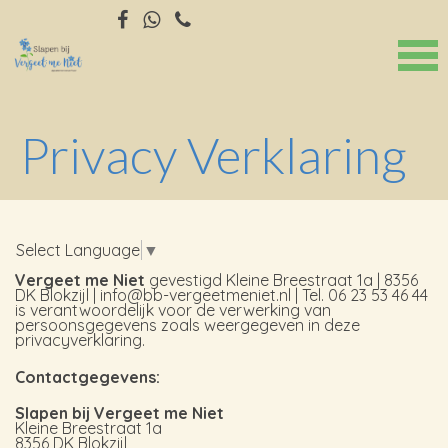
Privacy Verklaring
Select Language
▼
Vergeet me Niet
gevestigd
Kleine Breestraat 1a | 8356
DK Blokzijl |
info@bb-vergeetmeniet.nl
| Tel. 06 23 53 46 44
is verantwoordelijk voor de verwerking van
persoonsgegevens zoals weergegeven in deze
privacyverklaring.
Contactgegevens:
Slapen bij Vergeet me Niet
Kleine Breestraat 1a
8356 DK Blokzijl