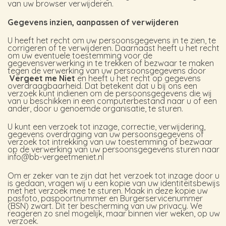
van uw browser verwijderen.
Gegevens inzien, aanpassen of verwijderen
U heeft het recht om uw persoonsgegevens in te zien, te
corrigeren of te verwijderen. Daarnaast heeft u het recht
om uw eventuele toestemming voor de
gegevensverwerking in te trekken of bezwaar te maken
tegen de verwerking van uw persoonsgegevens door
Vergeet me Niet
en heeft u het recht op gegevens
overdraagbaarheid. Dat betekent dat u bij ons een
verzoek kunt indienen om de persoonsgegevens die wij
van u beschikken in een computerbestand naar u of een
ander, door u genoemde organisatie, te sturen.
U kunt een verzoek tot inzage, correctie, verwijdering,
gegevens overdraging van uw persoonsgegevens of
verzoek tot intrekking van uw toestemming of bezwaar
op de verwerking van uw persoonsgegevens sturen naar
info@bb-vergeetmeniet.nl
Om er zeker van te zijn dat het verzoek tot inzage door u
is gedaan, vragen wij u een kopie van uw identiteitsbewijs
met het verzoek mee te sturen. Maak in deze kopie uw
pasfoto, paspoortnummer en Burgerservicenummer
(BSN) zwart. Dit ter bescherming van uw privacy. We
reageren zo snel mogelijk, maar binnen vier weken, op uw
verzoek.