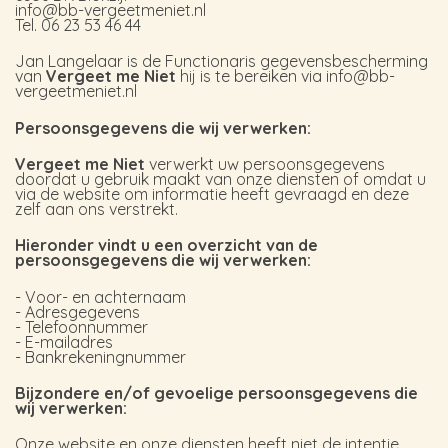
info@bb-vergeetmeniet.nl
Tel. 06 23 53 46 44
Jan Langelaar is de Functionaris gegevensbescherming
van
Vergeet me Niet
hij is te bereiken via info@bb-
vergeetmeniet.nl
Persoonsgegevens die wij verwerken:
Vergeet me Niet
verwerkt uw persoonsgegevens
doordat u gebruik maakt van onze diensten of omdat u
via de website om informatie heeft gevraagd en deze
zelf aan ons verstrekt.
Hieronder vindt u een overzicht van de
persoonsgegevens die wij verwerken:
- Voor- en achternaam
- Adresgegevens
- Telefoonnummer
- E-mailadres
- Bankrekeningnummer
Bijzondere en/of gevoelige persoonsgegevens die
wij verwerken:
Onze website en onze diensten heeft niet de intentie