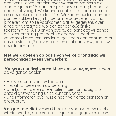
gegevens te verzamelen over websitebezoekers die
jonger zijn dan 16 jaar. Tenzij ze toestemming hebben van
ouders of voogd. We kunnen echter niet controleren of
een bezoeker ouder dan 16 is. Wij raden ouders dan ook
aan betrokken te zijn bij de online activiteiten van hun
kinderen, om zo te voorkomen dat er gegevens over
kinderen verzameld worden zonder ouderlijke
toestemming. Als u er van overtuigd bent dat wij zonder
die toestemming persoonlijke gegevens hebben
verzameld over een minderjarige, neem dan contact met
ons op via info@bb-verheetmeniet.nl dan verwijderen wij
deze informatie.
Met welk doel en op basis van welke grondslag wij
persoonsgegevens verwerken:
Vergeet me Niet
verwerkt uw persoonsgegevens voor
de volgende doelen:
• Het versturen van uw facturen
• Het afhandelen van uw betaling
• U te kunnen bellen of e-mailen indien dit nodig is om
onze dienstverlening uit te kunnen voeren.
• U te informeren over wijzigingen van onze diensten en
producten.
Vergeet me Niet
verwerkt ook persoonsgegevens als
wij hier wettelijk toe verplicht zijn, zoals gegevens die wij