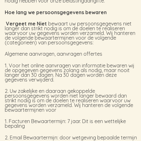
nodig hebben voor onze belastingaangifte.
Hoe lang we persoonsgegevens bewaren
Vergeet me Niet
bewaart uw persoonsgegevens niet
langer dan strikt nodig is om de doelen te realiseren
waarvoor uw gegevens worden verzameld. Wij hanteren
de volgende bewaartermijnen voor de volgende
(categorieën) van persoonsgegevens:
Algemene aanvragen, aanvragen offertes
1. Voor het online aanvragen van informatie bewaren wij
de opgegeven gegevens zolang als nodig, maar nooit
langer dan 30 dagen. Na 30 dagen worden deze
gegevens verwijderd.
2. Uw zakelijke en daaraan gekoppelde
persoonsgegevens worden niet langer bewaard dan
strikt nodig is om de doelen te realiseren waarvoor uw
gegevens worden verzameld. Wij hanteren de volgende
bewaartermijnen voor
1. Facturen Bewaartermijn: 7 jaar. Dit is een wettelijke
bepaling
2. Email Bewaartermijn: door wetgeving bepaalde termijn