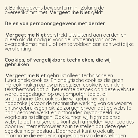
3. Bankgegevens bewaartermijn : Zolang de
overeenkomst met
Vergeet me Niet
geldt
Delen van persoonsgegevens met derden
Vergeet me Niet
verstrekt uitsluitend aan derden en
alleen als dit nodig is voor de uitvoering van onze
overeenkomst met u of om te voldoen aan een wettelijke
verplichting.
Cookies, of vergelijkbare technieken, die wij
gebruiken
Vergeet me Niet
gebruikt alleen technische en
functionele cookies. En analytische cookies die geen
inbreuk maken op uw privacy. Een cookie is een klein
tekstbestand dat bij het eerste bezoek aan deze website
wordt opgeslagen op uw computer, tablet of
smartphone. De cookies die wij gebruiken zijn
noodzakelijk voor de technische werking van de website
en uw gebruiksgemak. Ze zorgen ervoor dat de website
naar behoren werkt en onthouden bijvoorbeeld uw
voorkeursinstellingen. Ook kunnen wij hiermee onze
website optimaliseren. U kunt zich afmelden voor cookies
door uw internetbrowser zo in te stellen dat deze geen
cookies meer opslaat. Daarnaast kunt u ook alle
informatie die eerder is opgeslagen via de instellingen